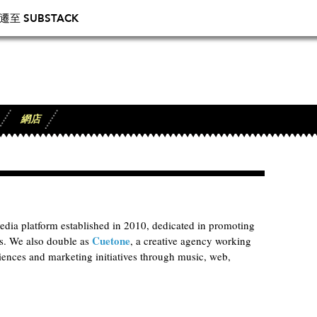
 SUBSTACK
網店
dia platform established in 2010, dedicated in promoting
Cuetone
rs. We also double as
, a creative agency working
riences and marketing initiatives through music, web,