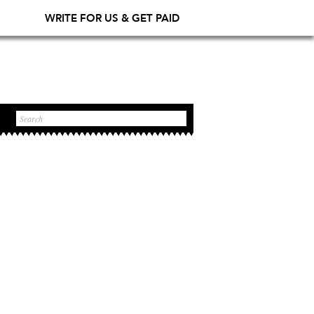
WRITE FOR US & GET PAID