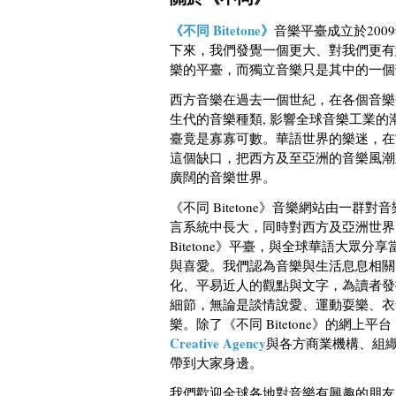
《不同 Bitetone》
音樂平臺成立於20
下來，我們發覺一個更大、對我們更有
樂的平臺，而獨立音樂只是其中的一個
西方音樂在過去一個世紀，在各個音樂
生代的音樂種類, 影響全球音樂工業
臺竟是寡寡可數。華語世界的樂迷，在當中
這個缺口，把西方及至亞洲的音樂風潮
廣闊的音樂世界。
《不同 Bitetone》音樂網站由一
言系統中長大，同時對西方及亞洲世界
Bitetone》平臺，與全球華語大
與喜愛。我們認為音樂與生活息息相關
化、平易近人的觀點與文字，為讀者發
細節，無論是談情說愛、運動耍樂、衣食住
樂。除了《不同 Bitetone》的網上平台
Creative Agency
與各方商業機構、組織
帶到大家身邊。
我們歡迎全球各地對音樂有興趣的朋友