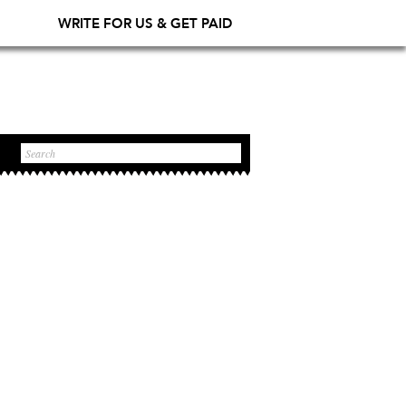
WRITE FOR US & GET PAID