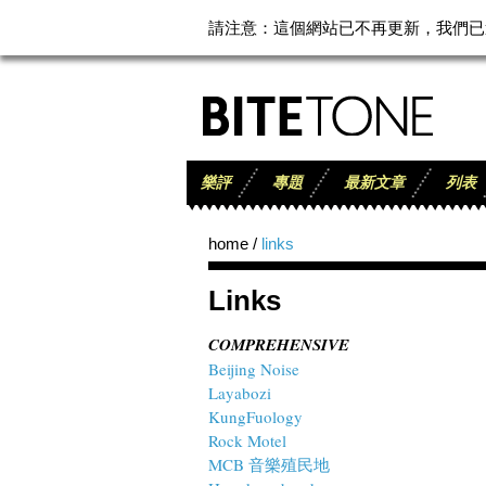
請注意：這個網站已不再更新，我們已遷至
樂評
專題
最新文章
列表
home
/
links
Links
COMPREHENSIVE
Beijing Noise
Layabozi
KungFuology
Rock Motel
MCB 音樂殖民地