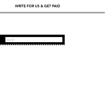
WRITE FOR US & GET PAID