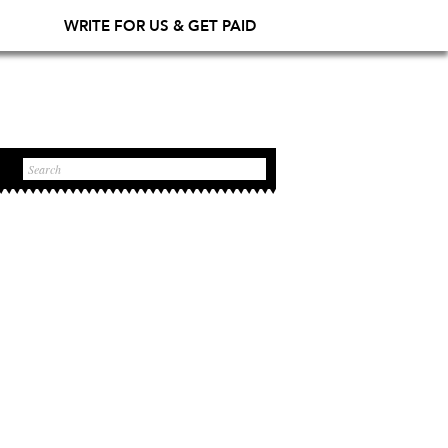
WRITE FOR US & GET PAID