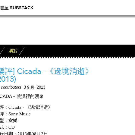
 SUBSTACK
網店
[樂評] Cicada -《邊境消逝》
2013)
y
contributors
,
3 9 月, 2013
ICADA﹣荒漠裡的湧泉
評：Cicada - 《邊境消逝》
牌：Sony Music
型：室樂
式：CD
行日期：2013年08月2日