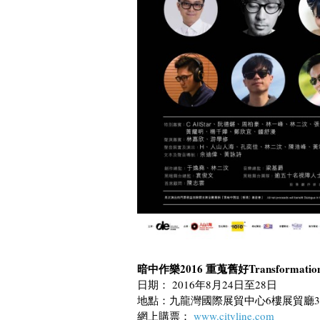
暗中作樂2016 重蒐舊好Transformatio
日期： 2016年8月24日至28日
地點：九龍灣國際展貿中心6樓展貿廳3
網上購票：
www.cityline.com