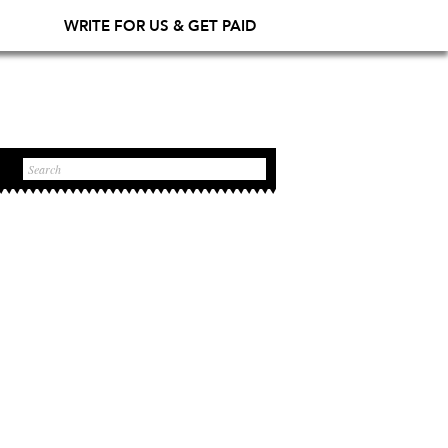
WRITE FOR US & GET PAID