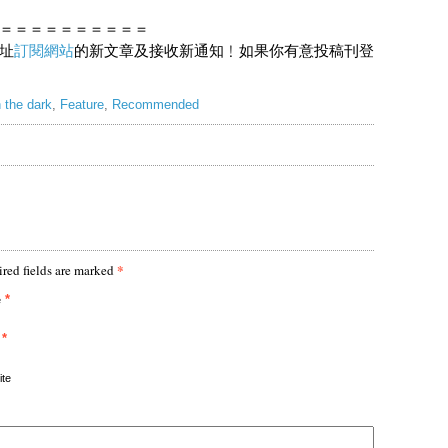
＝＝＝＝＝＝＝＝＝＝
址
訂閱網站
的新文章及接收新通知﹗如果你有意投稿刊登
n the dark
,
Feature
,
Recommended
*
red fields are marked
*
e
*
te