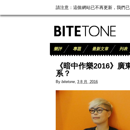
請注意：這個網站已不再更新，我們已遷至
樂評
專題
最新文章
列表
《暗中作樂2016》廣東南
系？
By
bitetone
,
3 8 月, 2016