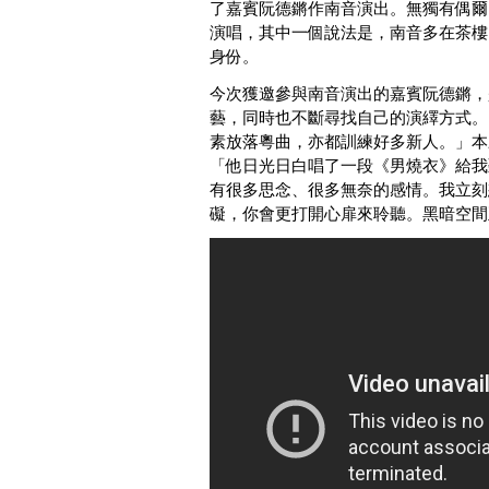
了嘉賓阮德鏘作南音演出。無獨有偶爾
演唱，其中一個說法是，南音多在茶樓
身份。
今次獲邀參與南音演出的嘉賓阮德鏘，
藝，同時也不斷尋找自己的演繹方式。
素放落粵曲，亦都訓練好多新人。」本
「他日光日白唱了一段《男燒衣》給我
有很多思念、很多無奈的感情。我立刻
礙，你會更打開心扉來聆聽。黑暗空間